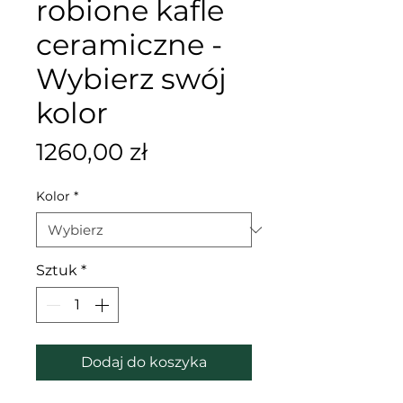
robione kafle
ceramiczne -
Wybierz swój
kolor
Cena
1260,00 zł
Kolor
*
Sztuk
*
Dodaj do koszyka