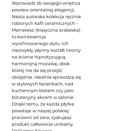
Wprowadź do swojego wnętrza
powiew orientalnej elegancji.
Nasza autorska kolekcja ręcznie
robionych kafli ceramicznych -
Marrakesz (klasyczna arabeska)
to kwintesencja
wyrafinowanego stylu. Ich
niezwykły, płynny kształt tworzy
na ścianie hipnotyzującą,
harmonijną mozaikę, obok
której nie da się przejść
obojętnie. Idealnie sprawdzą się
w stylowych łazienkach, nad
kuchennym blatem czy jako
biżuteryjny akcent w salonie.
Dzięki temu, że każda płytka
powstaje w naszej polskiej
pracowni od zera, zyskujesz
produkt całkowicie unikalny.
Delikatnie falująca