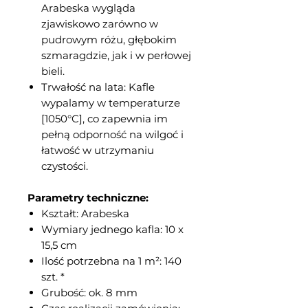
Arabeska wygląda
zjawiskowo zarówno w
pudrowym różu, głębokim
szmaragdzie, jak i w perłowej
bieli.
Trwałość na lata: Kafle
wypalamy w temperaturze
[1050°C], co zapewnia im
pełną odporność na wilgoć i
łatwość w utrzymaniu
czystości.
Parametry techniczne:
Kształt: Arabeska
Wymiary jednego kafla: 10 x
15,5 cm
Ilość potrzebna na 1 m²: 140
szt. *
Grubość: ok. 8 mm