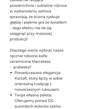
powierzchnia i subtelne różnice
w wybarwieniu szkliwa
sprawiają, że ściana zyskuje
głębię i pięknie gra ze światłem
– tego efektu nie da się
osiągnąć przy masowej
produkcji!
Dlaczego warto wybrać nasze
ręcznie robione kafle
ceramiczne Marrakesz
- arabeska?
Ponadczasowa elegancja:
Kształt, który łączy w sobie
orientalną tradycję z
nowoczesnym luksusem.
Twoja własna paleta:
Oferujemy ponad 120
autorskich kolorów szkliw.