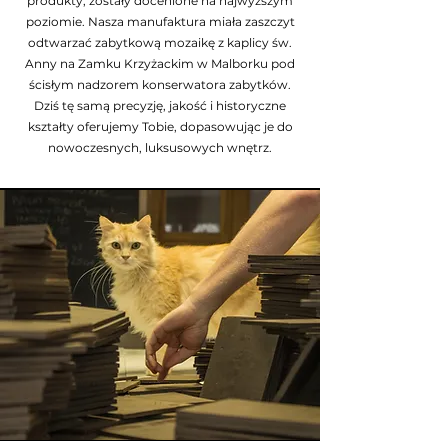
produkty, zostały docenione na najwyższym
poziomie. Nasza manufaktura miała zaszczyt
odtwarzać zabytkową mozaikę z kaplicy św.
Anny na Zamku Krzyżackim w Malborku pod
ścisłym nadzorem konserwatora zabytków.
Dziś tę samą precyzję, jakość i historyczne
kształty oferujemy Tobie, dopasowując je do
nowoczesnych, luksusowych wnętrz.