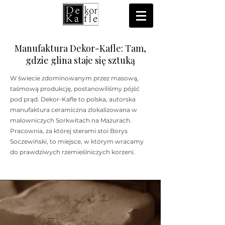
Manufaktura Dekor-Kafle: Tam,
gdzie glina staje się sztuką
W świecie zdominowanym przez masową,
taśmową produkcję, postanowiliśmy pójść
pod prąd. Dekor-Kafle to polska, autorska
manufaktura ceramiczna zlokalizowana w
malowniczych Sorkwitach na Mazurach.
Pracownia, za której sterami stoi Borys
Soczewiński, to miejsce, w którym wracamy
do prawdziwych rzemieślniczych korzeni.