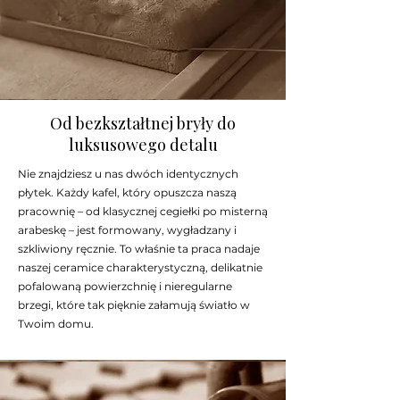
Od bezkształtnej bryły do
luksusowego detalu
Nie znajdziesz u nas dwóch identycznych
płytek. Każdy kafel, który opuszcza naszą
pracownię – od klasycznej cegiełki po misterną
arabeskę – jest formowany, wygładzany i
szkliwiony ręcznie. To właśnie ta praca nadaje
naszej ceramice charakterystyczną, delikatnie
pofalowaną powierzchnię i nieregularne
brzegi, które tak pięknie załamują światło w
Twoim domu.