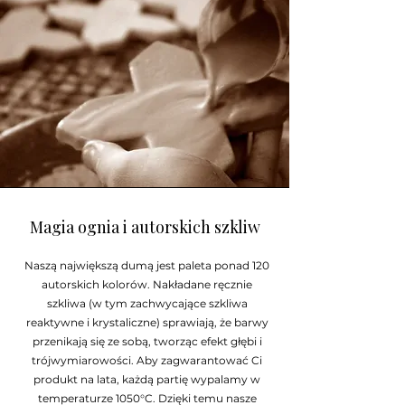
Magia ognia i autorskich szkliw
Naszą największą dumą jest paleta ponad 120
autorskich kolorów. Nakładane ręcznie
szkliwa (w tym zachwycające szkliwa
reaktywne i krystaliczne) sprawiają, że barwy
przenikają się ze sobą, tworząc efekt głębi i
trójwymiarowości. Aby zagwarantować Ci
produkt na lata, każdą partię wypalamy w
temperaturze 1050°C. Dzięki temu nasze